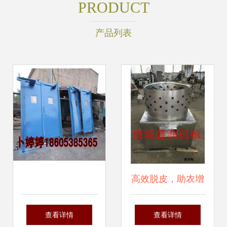
PRODUCT
产品列表
高效脱皮，助农增
收 鸭掌脱皮机销售
查看详情
查看详情