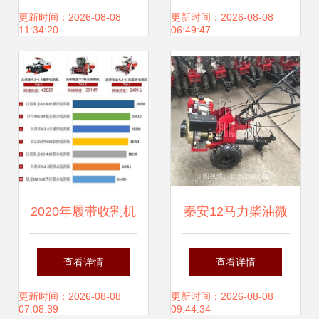
火热进行中
更新时间：2026-08-08
更新时间：2026-08-08
11:34:20
06:49:47
2020年履带收割机
秦安12马力柴油微
市场竞争激烈，国
耕机 拓锐农业机械
查看详情
查看详情
产品牌表现抢眼！
的实用典范
更新时间：2026-08-08
更新时间：2026-08-08
07:08:39
09:44:34