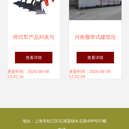
铧式犁产品列表与
河南履带式建筑垃
农业机械网销售解
圾成套处理设备销
查看详情
查看详情
析
售优选企业 助力绿
更新时间：2026-08-08
更新时间：2026-08-08
13:02:16
12:02:09
色发展与农业机械
的多元布局
地址：上海市松江区石湖荡镇长石路499号57幢