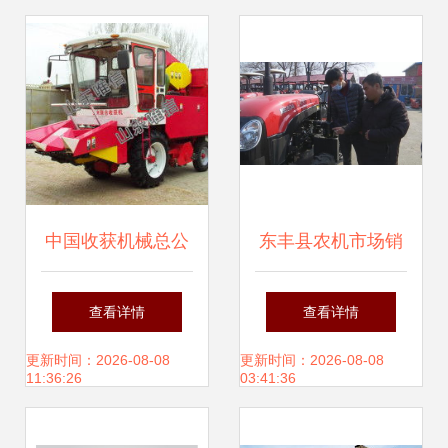
中国收获机械总公
东丰县农机市场销
司 深耕农业机械，
售旺，春耕备耕有
查看详情
查看详情
箱包与收割机并驾
保障
更新时间：2026-08-08
更新时间：2026-08-08
11:36:26
03:41:36
齐驱