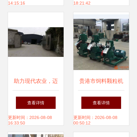
14:15:16
18:21:42
助力现代农业，迈
贵港市饲料颗粒机
向丰收未来——[公
厂家直销 家禽饲料
查看详情
查看详情
司名称]农业机械销
颗粒机械与农业机
更新时间：2026-08-08
更新时间：2026-08-08
16:33:50
00:50:12
售有限公司简介
械销售指南