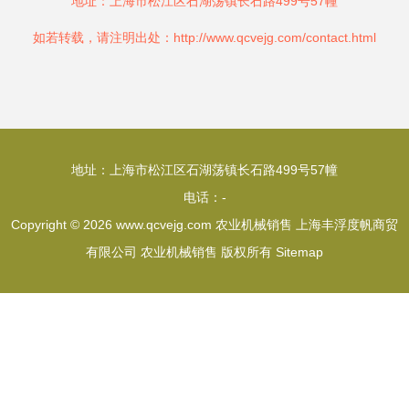
地址：上海市松江区石湖荡镇长石路499号57幢
如若转载，请注明出处：http://www.qcvejg.com/contact.html
地址：上海市松江区石湖荡镇长石路499号57幢
电话：-
Copyright © 2026
www.qcvejg.com
农业机械销售
上海丰浮度帆商贸
有限公司
农业机械销售
版权所有
Sitemap